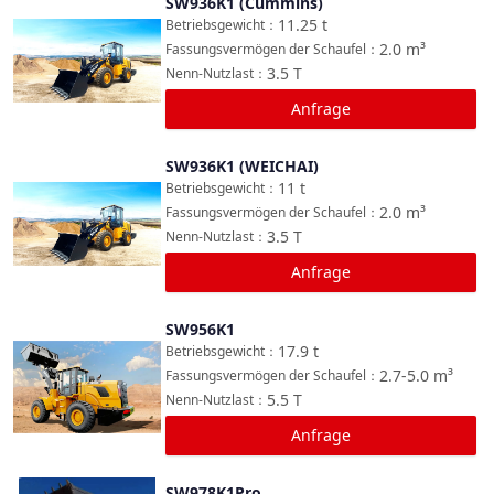
SW936K1 (Cummins)
Vergleichen
11.25
t
Betriebsgewicht
：
2.0
m³
Fassungsvermögen der Schaufel
：
3.5
T
Nenn-Nutzlast
：
Anfrage
SW936K1 (WEICHAI)
Vergleichen
11
t
Betriebsgewicht
：
2.0
m³
Fassungsvermögen der Schaufel
：
3.5
T
Nenn-Nutzlast
：
Anfrage
SW956K1
Vergleichen
17.9
t
Betriebsgewicht
：
2.7-5.0
m³
Fassungsvermögen der Schaufel
：
5.5
T
Nenn-Nutzlast
：
Anfrage
SW978K1Pro