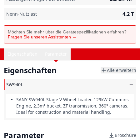
4.2
T
Nenn-Nutzlast
Möchten Sie mehr über die Gerätespezifikationen erfahren?
Fragen Sie unseren Assistenten →
Eigenschaften
Parameter
Eigenschaften
Alle erweitern
SW940L
SANY SW940L Stage V Wheel Loader
.
129kW Cummins
Engine, 2.3m³ bucket
.
ZF transmission, 360° cameras
.
Ideal for construction and material handling.
Parameter
Broschüre