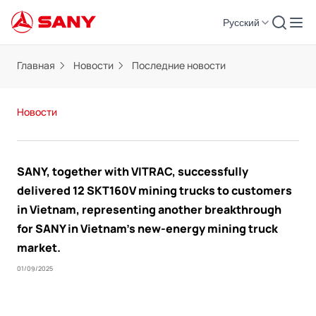
Русский
Главная
Новости
Последние новости
Новости
SANY, together with VITRAC, successfully
delivered 12 SKT160V mining trucks to customers
in Vietnam, representing another breakthrough
for SANY in Vietnam’s new-energy mining truck
market.
01/09/2025