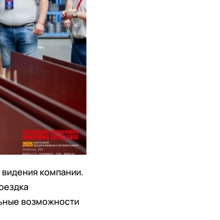
 видения компании.
поездка
льные возможности