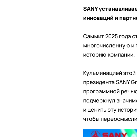
SANY устанавливае
инноваций и партн
Саммит 2025 года 
многочисленную и 
историю компании.
Кульминацией этой 
президента SANY G
программной речью 
подчеркнул значимо
и ценить эту истор
чтобы переосмысли