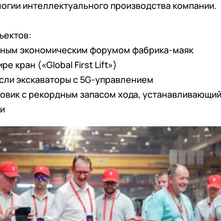
огии интеллектуального производства компании.
ъектов:
ным экономическим форумом фабрика-маяк
 кран («Global First Lift»)
сли экскаваторы с 5G-управлением
овик с рекордным запасом хода, устанавливающий
ки