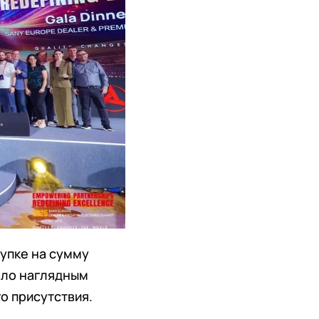
упке на сумму
ало наглядным
о присутствия.