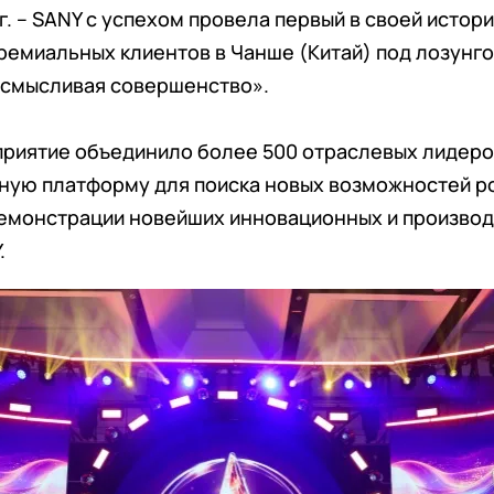
г. – SANY с успехом провела первый в своей истор
ремиальных клиентов в Чанше (Китай) под лозунг
осмысливая совершенство».
риятие объединило более 500 отраслевых лидеров
ную платформу для поиска новых возможностей ро
демонстрации новейших инновационных и произво
.