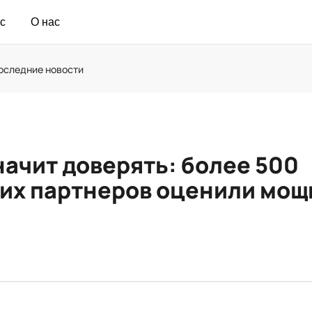
с
О нас
оследние новости
начит доверять: более 500
их партнеров оценили мощ