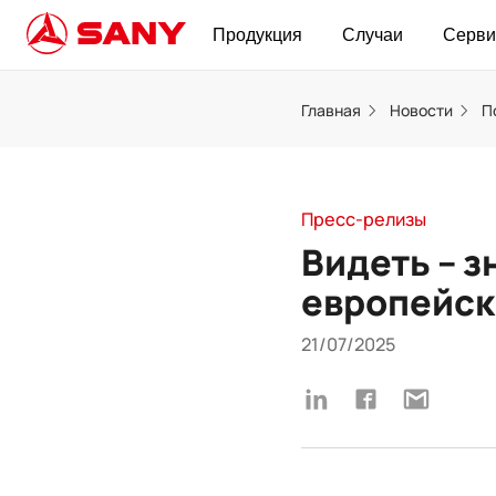
Продукция
Случаи
Серви
Главная
Новости
П
Пресс-релизы
Видеть – з
европейск
21/07/2025