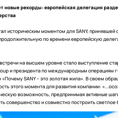
т новые рекорды: европейская делегация разд
ерства
стал историческим моментом для SANY, принявшей
продолжительную по времени европейскую делег
встречи на высшем уровне стало выступление ста
roup и президента по международным операциям г
«Почему SANY – это золотая жила». В своем обра
сть этого момента для развития компании: «...осо
ическую возможность, предпринимая активные шаги
ть совершенство и совместно построить светлое 