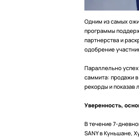
Одним из самых ож
программы поддержк
партнерства и раск
одобрение участни
Параллельно успехи
саммита: продажи в
рекорды и показав 
Уверенность, осно
В течение 7-дневно
SANY в Куньшане, Х