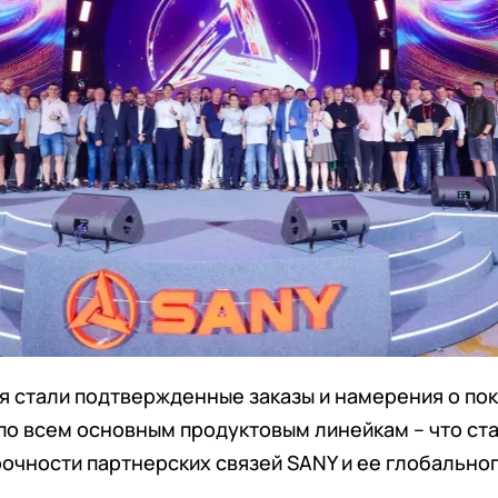
 стали подтвержденные заказы и намерения о пок
по всем основным продуктовым линейкам – что ст
чности партнерских связей SANY и ее глобальног