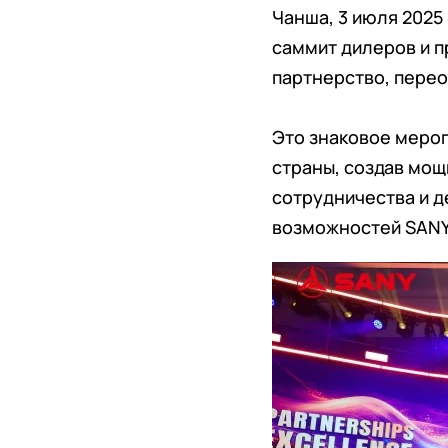
Чанша, 3 июля 2025 
саммит дилеров и п
партнерство, пере
Это знаковое мероп
страны, создав мощ
сотрудничества и 
возможностей SANY