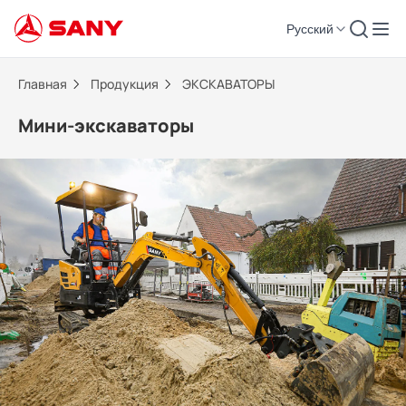
Русский
Мини-экскаваторы | ЭКСКАВАТОРЫ
Главная
Продукция
ЭКСКАВАТОРЫ
Мини-экскаваторы