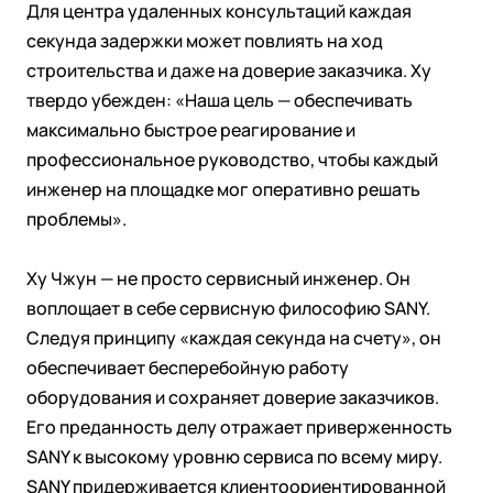
Для центра удаленных консультаций каждая
секунда задержки может повлиять на ход
строительства и даже на доверие заказчика. Ху
твердо убежден: «Наша цель — обеспечивать
максимально быстрое реагирование и
профессиональное руководство, чтобы каждый
инженер на площадке мог оперативно решать
проблемы».
Ху Чжун — не просто сервисный инженер. Он
воплощает в себе сервисную философию SANY.
Следуя принципу «каждая секунда на счету», он
обеспечивает бесперебойную работу
оборудования и сохраняет доверие заказчиков.
Его преданность делу отражает приверженность
SANY к высокому уровню сервиса по всему миру.
SANY придерживается клиентоориентированной