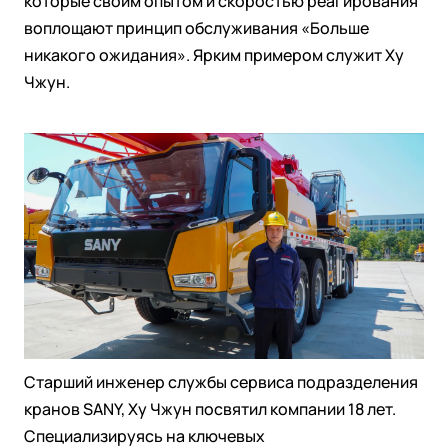
которые своим опытом и скоростью реагирования
воплощают принцип обслуживания «Больше
никакого ожидания». Ярким примером служит Ху
Чжун.
Старший инженер службы сервиса подразделения
кранов SANY, Ху Чжун посвятил компании 18 лет.
Специализируясь на ключевых