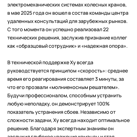
электромеханических системах колесных кранов,
в мае 2025 года он вошел в состав команды центра
удаленных консультаций для зарубежных рынков.
С того момента он успешно реализовал 22
технических решения, заслужив признание коллег
как «образцовый сотрудник» и «надежная опора».
В технической поддержке Ху всегда
руководствуется принципом «скорость»: среднее
время его реагирования составляет 3 минуты, за
что его прозвали «молниеносным решателем».
Будучи профессионалом, способным устранить
любую неполадку, он демонстрирует 100%
показатель устранения сбоев. Независимо от
сложности задачи, Ху всегда находит оптимальное
решение. Благодаря экспертным знаниям он
заслужил глубокое уважение команды и стал