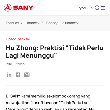
Русский
Главная
Новости
Последние новости
Пресс-релизы
Hu Zhong: Praktisi "Tidak Perlu
Lagi Menunggu"
28/08/2025
Di SANY, kami memiliki sekelompok orang yang
mewujudkan filosofi layanan "Tidak Perlu Lagi
Menunggu" dengan keahlian dan kecepatan. Hu