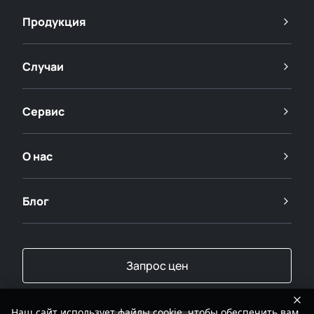
Продукция
Случаи
Сервис
О нас
Блог
Запрос цен
Наш сайт использует файлы cookie, чтобы обеспечить вам