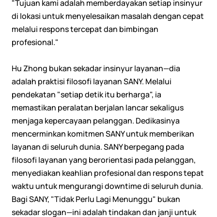
"Tujuan kami adalah memberdayakan setiap insinyur
di lokasi untuk menyelesaikan masalah dengan cepat
melalui respons tercepat dan bimbingan
profesional."
Hu Zhong bukan sekadar insinyur layanan—dia
adalah praktisi filosofi layanan SANY. Melalui
pendekatan "setiap detik itu berharga", ia
memastikan peralatan berjalan lancar sekaligus
menjaga kepercayaan pelanggan. Dedikasinya
mencerminkan komitmen SANY untuk memberikan
layanan di seluruh dunia. SANY berpegang pada
filosofi layanan yang berorientasi pada pelanggan,
menyediakan keahlian profesional dan respons tepat
waktu untuk mengurangi downtime di seluruh dunia.
Bagi SANY, "Tidak Perlu Lagi Menunggu" bukan
sekadar slogan—ini adalah tindakan dan janji untuk