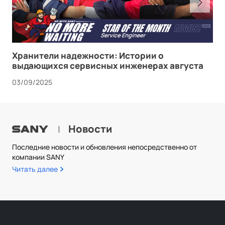
Хранители надежности: Истории о
выдающихся сервисных инженерах августа
03/09/2025
Новости
|
Последние новости и обновления непосредственно от
компании SANY
Читать далее