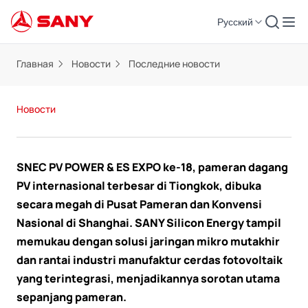
Русский
Главная
Новости
Последние новости
Новости
SNEC PV POWER & ES EXPO ke-18, pameran dagang
PV internasional terbesar di Tiongkok, dibuka
secara megah di Pusat Pameran dan Konvensi
Nasional di Shanghai. SANY Silicon Energy tampil
memukau dengan solusi jaringan mikro mutakhir
dan rantai industri manufaktur cerdas fotovoltaik
yang terintegrasi, menjadikannya sorotan utama
sepanjang pameran.