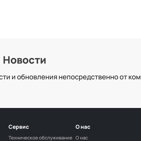
Новости
сти и обновления непосредственно от ко
Сервис
О нас
Техническое обслуживание
О нас