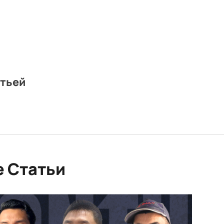
атьей
 Статьи