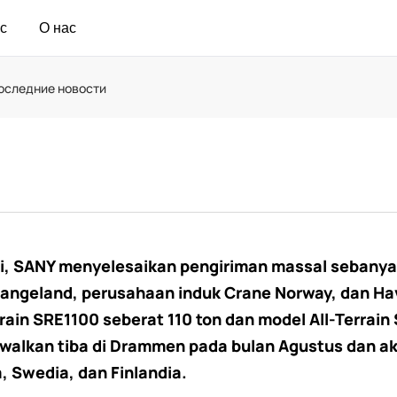
с
О нас
оследние новости
ei, SANY menyelesaikan pengiriman massal sebanya
angeland, perusahaan induk Crane Norway, dan Hav
ain SRE1100 seberat 110 ton dan model All-Terrai
dwalkan tiba di Drammen pada bulan Agustus dan ak
, Swedia, dan Finlandia.