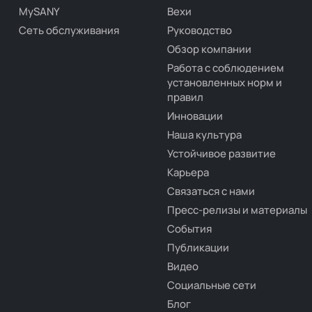
MySANY
Вехи
Сеть обслуживания
Руководство
Обзор компании
Работа с соблюдением
установленных норм и
правил
Инновации
Наша культура
Устойчивое развитие
Карьера
Связаться с нами
Пресс-релизы и материалы
События
Публикации
Видео
Социальные сети
Блог