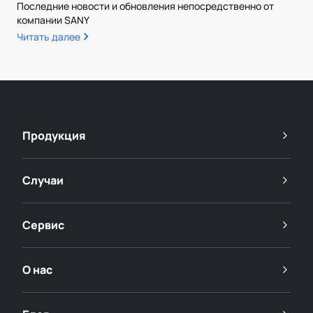
Последние новости и обновления непосредственно от
компании SANY
Читать далее
Продукция
Случаи
Сервис
О нас