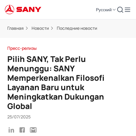
Русский
Главная
Новости
Последние новости
Пресс-релизы
Pilih SANY, Tak Perlu
Menunggu: SANY
Memperkenalkan Filosofi
Layanan Baru untuk
Meningkatkan Dukungan
Global
25/07/2025