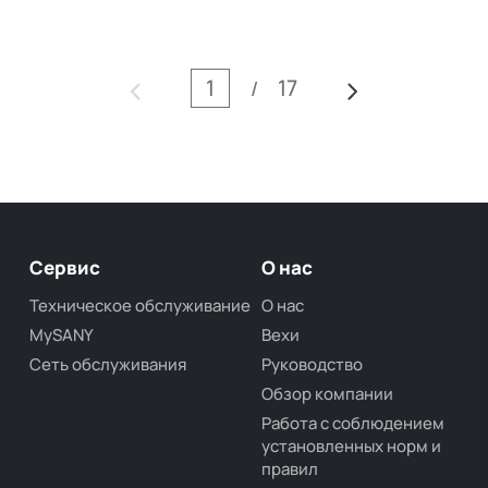
17
/
Сервис
О нас
Техническое обслуживание
О нас
MySANY
Вехи
Сеть обслуживания
Руководство
Обзор компании
Работа с соблюдением
установленных норм и
правил