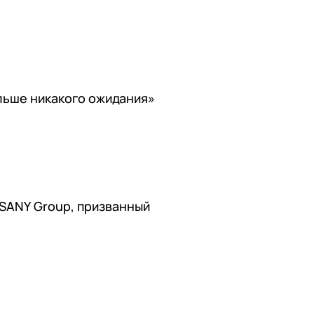
льше никакого ожидания»
SANY Group, призванный