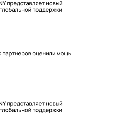
NY представляет новый
 глобальной поддержки
их партнеров оценили мощь
NY представляет новый
 глобальной поддержки