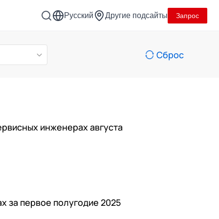
Русский
Другие подсайты
Запрос
Сброс
ервисных инженерах августа
х за первое полугодие 2025