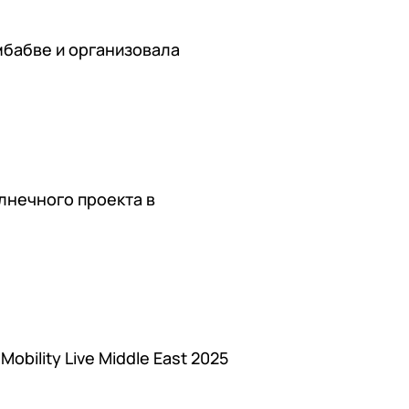
мбабве и организовала
лнечного проекта в
bility Live Middle East 2025