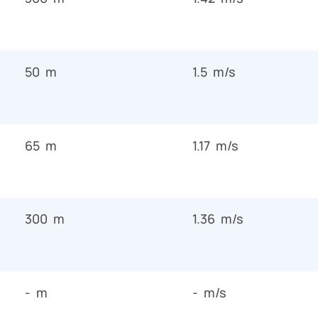
50 m
1.5 m/s
65 m
1.17 m/s
300 m
1.36 m/s
- m
- m/s