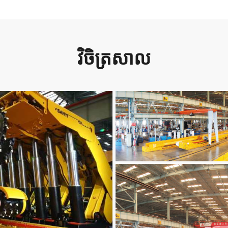
វិចិត្រសាល