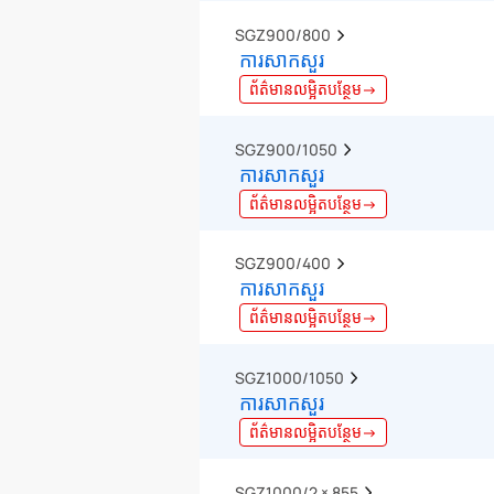
SGZ900/800  
ការសាកសួរ
ព័ត៌មានលម្អិតបន្ថែម→
SGZ900/1050  
ការសាកសួរ
ព័ត៌មានលម្អិតបន្ថែម→
SGZ900/400  
ការសាកសួរ
ព័ត៌មានលម្អិតបន្ថែម→
SGZ1000/1050  
ការសាកសួរ
ព័ត៌មានលម្អិតបន្ថែម→
SGZ1000/2 × 855  