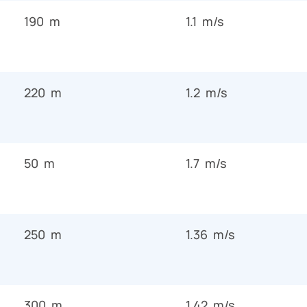
190 m
1.1 m/s
220 m
1.2 m/s
50 m
1.7 m/s
250 m
1.36 m/s
300 m
1.42 m/s