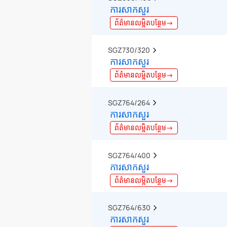
ការសាកសួរ
ព័ត៌មានលម្អិតបន្ថែម→
SGZ730/320  
ការសាកសួរ
ព័ត៌មានលម្អិតបន្ថែម→
SGZ764/264  
ការសាកសួរ
ព័ត៌មានលម្អិតបន្ថែម→
SGZ764/400  
ការសាកសួរ
ព័ត៌មានលម្អិតបន្ថែម→
SGZ764/630  
ការសាកសួរ