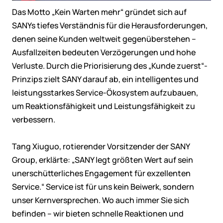
Das Motto „Kein Warten mehr“ gründet sich auf
SANYs tiefes Verständnis für die Herausforderungen,
denen seine Kunden weltweit gegenüberstehen –
Ausfallzeiten bedeuten Verzögerungen und hohe
Verluste. Durch die Priorisierung des „Kunde zuerst“-
Prinzips zielt SANY darauf ab, ein intelligentes und
leistungsstarkes Service-Ökosystem aufzubauen,
um Reaktionsfähigkeit und Leistungsfähigkeit zu
verbessern.
Tang Xiuguo, rotierender Vorsitzender der SANY
Group, erklärte: „SANY legt größten Wert auf sein
unerschütterliches Engagement für exzellenten
Service.“ Service ist für uns kein Beiwerk, sondern
unser Kernversprechen. Wo auch immer Sie sich
befinden – wir bieten schnelle Reaktionen und