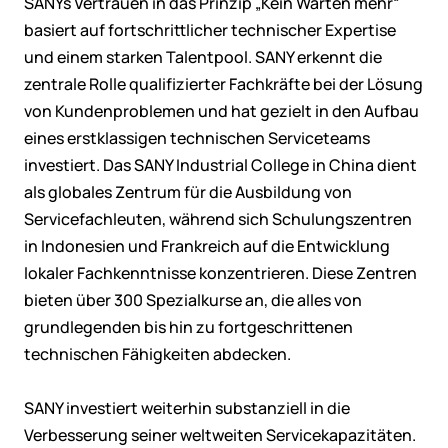
SANYs Vertrauen in das Prinzip „Kein Warten mehr“
basiert auf fortschrittlicher technischer Expertise
und einem starken Talentpool. SANY erkennt die
zentrale Rolle qualifizierter Fachkräfte bei der Lösung
von Kundenproblemen und hat gezielt in den Aufbau
eines erstklassigen technischen Serviceteams
investiert. Das SANY Industrial College in China dient
als globales Zentrum für die Ausbildung von
Servicefachleuten, während sich Schulungszentren
in Indonesien und Frankreich auf die Entwicklung
lokaler Fachkenntnisse konzentrieren. Diese Zentren
bieten über 300 Spezialkurse an, die alles von
grundlegenden bis hin zu fortgeschrittenen
technischen Fähigkeiten abdecken.
SANY investiert weiterhin substanziell in die
Verbesserung seiner weltweiten Servicekapazitäten.