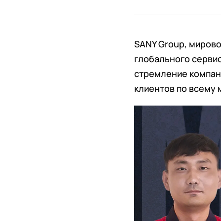
SANY Group, мирово
глобального серви
стремление компан
клиентов по всему 