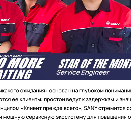
какого ожидания» основан на глубоком понимани
тся ее клиенты: простои ведут к задержкам и зна
нципом «Клиент прежде всего», SANY стремится с
и мощную сервисную экосистему для повышения о