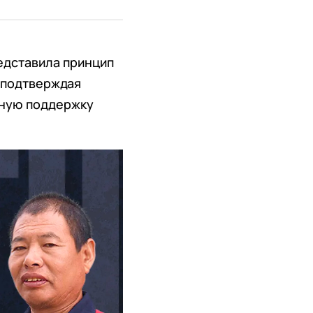
едставила принцип
 подтверждая
ьную поддержку