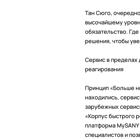
Тан Сюго, очередно
высочайшему уровн
обязательство. Где
решения, чтобы уве
Сервис в пределах 
реагирования
Принцип «Больше ни
находились, сервисн
зарубежных сервис
«Корпус быстрого 
платформа MySANY у
специалистов и поз