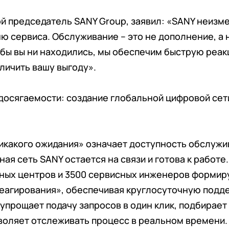
й председатель SANY Group, заявил: «SANY неиз
ю сервиса. Обслуживание – это не дополнение, а
 бы вы ни находились, мы обеспечим быструю реа
личить вашу выгоду».
досягаемости: создание глобальной цифровой сет
какого ожидания» означает доступность обслужив
ая сеть SANY остается на связи и готова к работе
ных центров и 3500 сервисных инженеров формир
реагирования», обеспечивая круглосуточную подд
прощает подачу запросов в один клик, подбирает
воляет отслеживать процесс в реальном времени. 