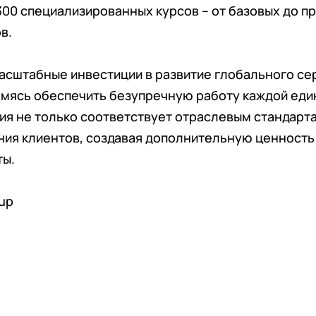
00 специализированных курсов – от базовых до п
в.
асштабные инвестиции в развитие глобального се
емясь обеспечить безупречную работу каждой еди
ия не только соответствует отраслевым стандарта
ия клиентов, создавая дополнительную ценность
ты.
up