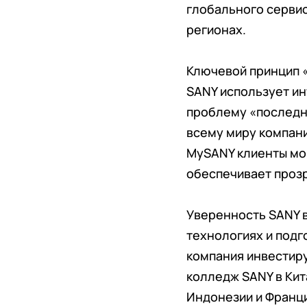
глобального сервис
регионах.
Ключевой принцип «
SANY использует и
проблему «последне
всему миру компан
MySANY клиенты мог
обеспечивает прозр
Уверенность SANY 
технологиях и подг
компания инвестир
колледж SANY в Кит
Индонезии и Франц