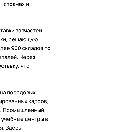
+ странах и
тавки запчастей.
тики, решающую
олее 900 складов по
еталей. Через
ставку, что
 на передовых
ированных кадров,
ня. Промышленный
 учебные центры в
я. Здесь