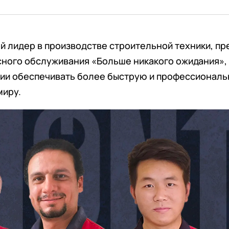
й лидер в производстве строительной техники, пр
сного обслуживания «Больше никакого ожидания»,
ии обеспечивать более быструю и профессионал
миру.