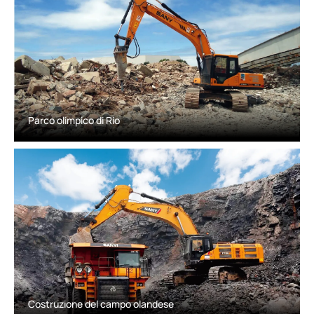
Parco olimpico di Rio
Costruzione del campo olandese