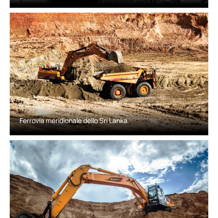
Ferrovia meridionale dello Sri Lanka