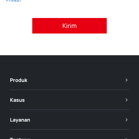
Setujui kebijakan privasi.
Produk
Kasus
Layanan