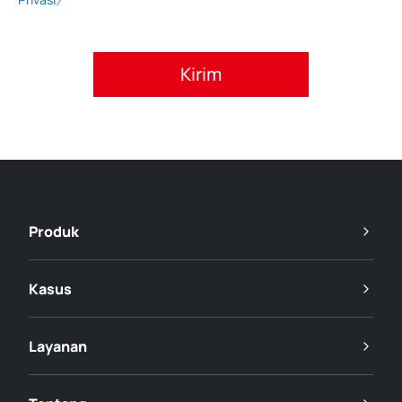
Setujui kebijakan privasi.
Produk
Kasus
Layanan