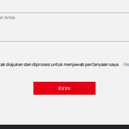
ntak diajukan dan diproses untuk menjawab pertanyaan saya.
《Ke