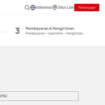
Indonesia
Situs Lain
Pertanyaan
3
Pembayaran & Pengiriman
Pembayaran – Lead time – Pengiriman
kan model produk