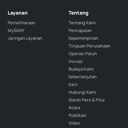
Layanan
Tentang
Pemeliharaan
Tentang Kami
MySANY
Pencapaian
Jaringan Layanan
Kepemimpinan
Tinjauan Perusahaan
Operasi Patuh
Inovasi
Budaya Kami
Keberlanjutan
Karir
Hubungi Kami
Siaran Pers & Fitur
Acara
Publikasi
Video