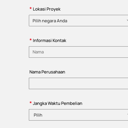
*
Lokasi Proyek
Pilih negara Anda
Pilih negara
*
Informasi Kontak
Masukkan nama
Nama Perusahaan
*
Jangka Waktu Pembelian
Pilih