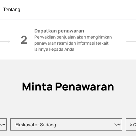
Tentang
onstruksi - SANY Group
Dapatkan penawaran
2
Perwakilan penjualan akan mengirimkan
penawaran resmi dan informasi terkait
lainnya kepada Anda
Minta Penawaran
Pilih tipe produk
Masuk