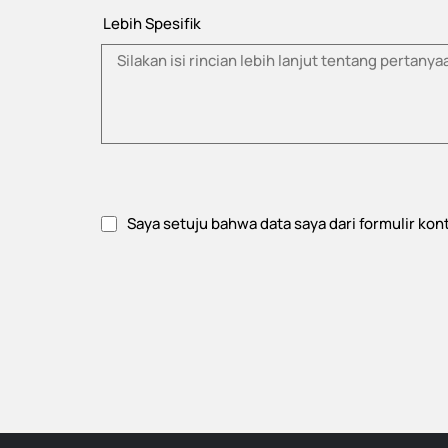
Lebih Spesifik
Saya setuju bahwa data saya dari formulir ko
Setujui kebijakan privasi.