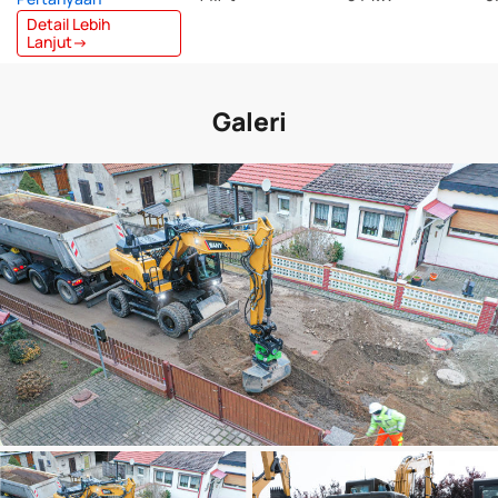
Detail Lebih
Lanjut→
Galeri