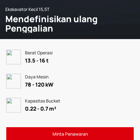
Ekskavator Kecil 15,5T
Mendefinisikan ulang
Penggalian
Berat Operasi
13.5 - 16 t
Daya Mesin
78 - 120 kW
Kapasitas Bucket
0.22 - 0.7 m³
Minta Penawaran