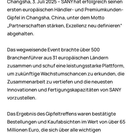
Changsha, 3. Juli 2025 – SANY hat erfolgreich seinen
ersten europäischen Händler- und Premiumkunden-
Gipfel in Changsha, China, unter dem Motto
„Partnerschaften stärken, Exzellenz neu definieren“
abgehalten.
Das wegweisende Event brachte über 500
Branchenführer aus 31 europäischen Ländern
zusammen und schuf eine leistungsstarke Plattform,
um zukünftige Wachstumschancen zu erkunden, die
Zusammenarbeit zu vertiefen und die neuesten
Innovationen und Fertigungskapazitäten von SANY
vorzustellen.
Das Ergebnis des Gipfeltreffens waren bestätigte
Bestellungen und Kaufabsichten im Wert von über 65
Millionen Euro, die sich über alle wichtigen