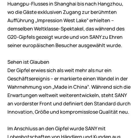
Huangpu-Flusses in Shanghai bis nach Hangzhou,
wo die Gäste exklusiven Zugang zur berühmten
Aufführung „Impression West Lake“ erhielten –
demselben Weltklasse-Spektakel, das während des
G20-Gipfels gezeigt wurde und von SANY zu Ehren
seiner europäischen Besucher ausgewählt wurde.
Sehen ist Glauben
Der Gipfel erwies sich als weit mehr als nur ein
Geschäftsereignis – er markierte einen Wandel in der
Wahrnehmung von „Made in China“. Während sich die
Erwartungen weltweit weiterentwickeln, steht SANY
an vorderster Front und definiert den Standard durch
Innovation, Größe und kompromisslose Qualität neu.
Im Anschluss an den Gipfel wurde SANY mit
Lobesbotschaften von Händlern und Kunden aus