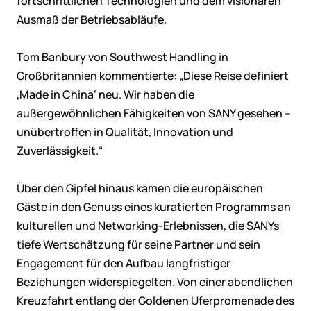
fortschrittlichen Technologien und dem visionären
Ausmaß der Betriebsabläufe.
Tom Banbury von Southwest Handling in
Großbritannien kommentierte: „Diese Reise definiert
‚Made in China‘ neu. Wir haben die
außergewöhnlichen Fähigkeiten von SANY gesehen –
unübertroffen in Qualität, Innovation und
Zuverlässigkeit.“
Über den Gipfel hinaus kamen die europäischen
Gäste in den Genuss eines kuratierten Programms an
kulturellen und Networking-Erlebnissen, die SANYs
tiefe Wertschätzung für seine Partner und sein
Engagement für den Aufbau langfristiger
Beziehungen widerspiegelten. Von einer abendlichen
Kreuzfahrt entlang der Goldenen Uferpromenade des