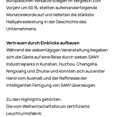
europäischen Verkäufe stiegen im Vergleich zum
Vorjahr um 50 %, stellten aufeinanderfolgende
Monatsrekorde auf und lieferten die stärkste
Halbjahresleistung in der Geschichte des
Unternehmens.
Vertrauen durch Einblicke aufbauen
Während der siebentägigen Veranstaltung begaben
sich die Gäste auf eine Reise durch sieben SANY-
Industrieparks in Kunshan, Huzhou, Changsha,
Ningxiang und Zhuhai und konnten sich aus erster
Hand vom Ausmaß und der Raffinesse der
intelligenten Fertigung von SANY überzeugen.
Zu den Highlights gehörten:
Die vom Weltwirtschaftsforum zertifizierte
Leuchturmsfabrik