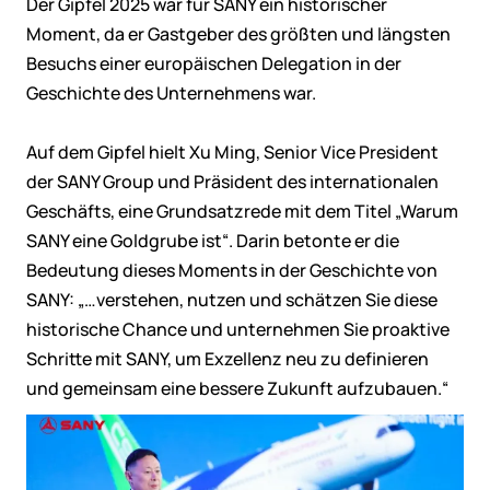
Der Gipfel 2025 war für SANY ein historischer
Moment, da er Gastgeber des größten und längsten
Besuchs einer europäischen Delegation in der
Geschichte des Unternehmens war.
Auf dem Gipfel hielt Xu Ming, Senior Vice President
der SANY Group und Präsident des internationalen
Geschäfts, eine Grundsatzrede mit dem Titel „Warum
SANY eine Goldgrube ist“. Darin betonte er die
Bedeutung dieses Moments in der Geschichte von
SANY: „…verstehen, nutzen und schätzen Sie diese
historische Chance und unternehmen Sie proaktive
Schritte mit SANY, um Exzellenz neu zu definieren
und gemeinsam eine bessere Zukunft aufzubauen.“