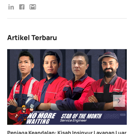
Artikel Terbaru
Penjaga Keandalan: Kisah Insinyur Layanan Luar