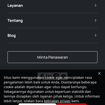
Layanan
Tentang
Blog
Minta Penawaran
Situs kami menggunakan cookie agar menciptakan rasa
pengalaman lebih baik untuk Anda. Diantaranya beberapa
cookie adalah diperlukan agar situs dapat berfungsi.
Sebagaiannya digunakan untuk keperluan statistik dan
lainnya disiapkan oleh layanan pihak ketiga. Untuk informasi
Privasi
Peta Situs
Umpan Balik
Atas
lebih lanjut, silakan baca
kebijakan privasi
kami.
2001-2026
Grup SANY Semua Hak Dilindungi