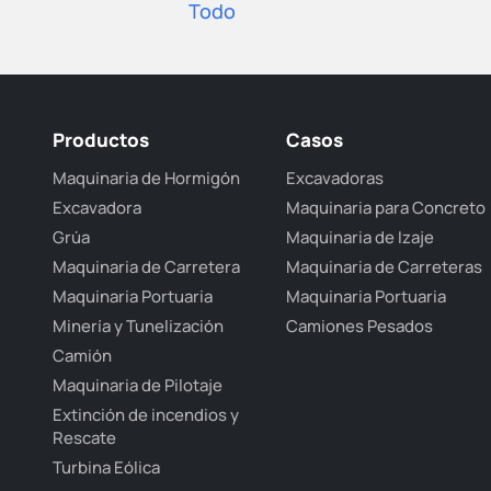
Todo
Productos
Casos
Maquinaria de Hormigón
Excavadoras
Excavadora
Maquinaria para Concreto
Grúa
Maquinaria de Izaje
Maquinaria de Carretera
Maquinaria de Carreteras
Maquinaria Portuaria
Maquinaria Portuaria
Minería y Tunelización
Camiones Pesados
Camión
Maquinaria de Pilotaje
Extinción de incendios y
Rescate
Turbina Eólica