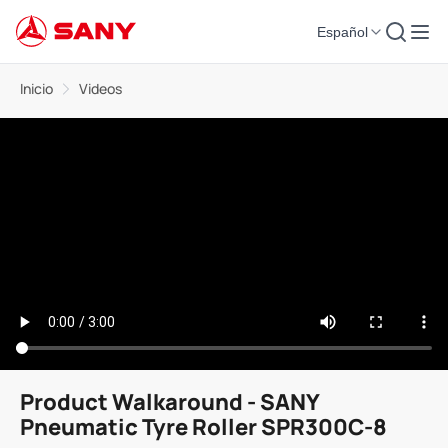
Español
Inicio
Videos
Product Walkaround - SANY
Pneumatic Tyre Roller SPR300C-8