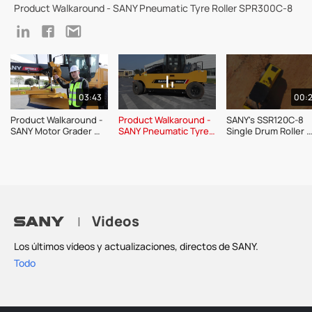
Product Walkaround - SANY Pneumatic Tyre Roller SPR300C-8
03:43
00:
Product Walkaround - 
Product Walkaround - 
SANY's SSR120C-8 
SANY Motor Grader 
SANY Pneumatic Tyre 
Single Drum Roller 
SMG200C-8
Roller SPR300C-8
Product Show
Videos
|
Los últimos vídeos y actualizaciones, directos de SANY.
Todo