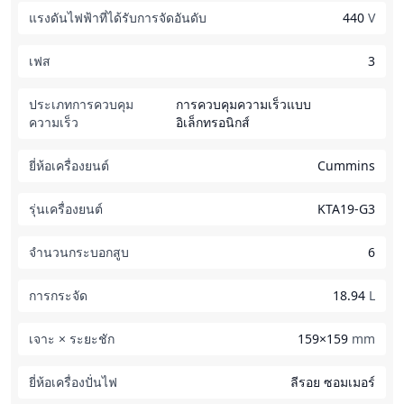
แรงดันไฟฟ้าที่ได้รับการจัดอันดับ
440
V
เฟส
3
ประเภทการควบคุม
การควบคุมความเร็วแบบ
ความเร็ว
อิเล็กทรอนิกส์
ยี่ห้อเครื่องยนต์
Cummins
รุ่นเครื่องยนต์
KTA19-G3
จำนวนกระบอกสูบ
6
การกระจัด
18.94
L
เจาะ × ระยะชัก
159×159
mm
ยี่ห้อเครื่องปั่นไฟ
ลีรอย ซอมเมอร์