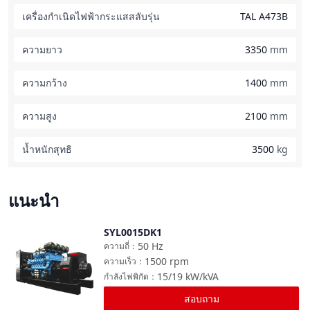
เครื่องกำเนิดไฟฟ้ากระแสสลับรุ่น
TAL A473B
ความยาว
3350
mm
ความกว้าง
1400
mm
ความสูง
2100
mm
น้ำหนักสุทธิ
3500
kg
แนะนำ
SYL0015DK1
เปรียบเทียบ
50
Hz
ความถี่
：
1500
rpm
ความเร็ว
：
15/19
kW/kVA
กำลังไฟพิกัด
：
สอบถาม