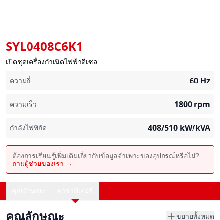
SYL0408C6K1
เปิดชุดเครื่องกำเนิดไฟฟ้าดีเซล
60
Hz
ความถี่
1800
rpm
ความเร็ว
408/510
kW/kVA
กำลังไฟพิกัด
ต้องการเรียนรู้เพิ่มเติมเกี่ยวกับข้อมูลจำเพาะของอุปกรณ์หรือไม่?
ถามผู้ช่วยของเรา →
คุณลักษณะ
พารามิเตอร์
คุณลักษณะ
ขยายทั้งหมด