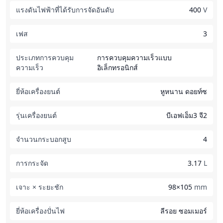
แรงดันไฟฟ้าที่ได้รับการจัดอันดับ
400
V
เฟส
3
ประเภทการควบคุม
การควบคุมความเร็วแบบ
ความเร็ว
อิเล็กทรอนิกส์
ยี่ห้อเครื่องยนต์
หูหนาน ดอยท์ซ
รุ่นเครื่องยนต์
บีเอฟเอ็ม3 จี2
จำนวนกระบอกสูบ
4
การกระจัด
3.17
L
เจาะ × ระยะชัก
98×105
mm
ยี่ห้อเครื่องปั่นไฟ
ลีรอย ซอมเมอร์