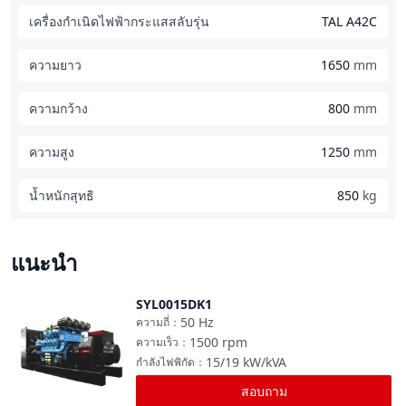
เครื่องกำเนิดไฟฟ้ากระแสสลับรุ่น
TAL A42C
ความยาว
1650
mm
ความกว้าง
800
mm
ความสูง
1250
mm
น้ำหนักสุทธิ
850
kg
แนะนำ
SYL0015DK1
เปรียบเทียบ
50
Hz
ความถี่
：
1500
rpm
ความเร็ว
：
15/19
kW/kVA
กำลังไฟพิกัด
：
สอบถาม