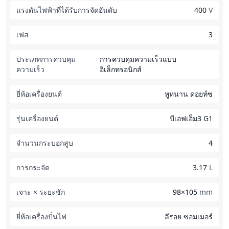
แรงดันไฟฟ้าที่ได้รับการจัดอันดับ
400
V
เฟส
3
ประเภทการควบคุม
การควบคุมความเร็วแบบ
ความเร็ว
อิเล็กทรอนิกส์
ยี่ห้อเครื่องยนต์
หูหนาน ดอยท์ซ
รุ่นเครื่องยนต์
บีเอฟเอ็ม3 G1
จำนวนกระบอกสูบ
4
การกระจัด
3.17
L
เจาะ × ระยะชัก
98×105
mm
ยี่ห้อเครื่องปั่นไฟ
ลีรอย ซอมเมอร์