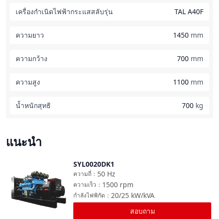
เครื่องกำเนิดไฟฟ้ากระแสสลับรุ่น
TAL A40F
ความยาว
1450
mm
ความกว้าง
700
mm
ความสูง
1100
mm
น้ำหนักสุทธิ
700
kg
แนะนำ
SYL0020DK1
เปรียบเทียบ
50
Hz
ความถี่
：
1500
rpm
ความเร็ว
：
20/25
kW/kVA
กำลังไฟพิกัด
：
สอบถาม