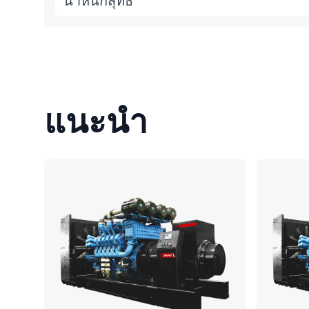
น้ำหนักสุทธิ
แนะนำ
เปรียบเทียบ