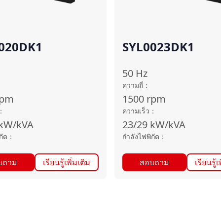
020DK1
SYL0023DK1
50
Hz
ความถี่
：
rpm
1500
rpm
：
ความเร็ว
：
kW/kVA
23/29
kW/kVA
กัด
：
กำลังไฟพิกัด
：
บถาม
เรียนรู้เพิ่มเติม
สอบถาม
เรียนรู้เ