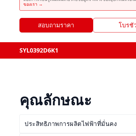
ของเรา →
สอบถามราคา
โบรชัว
SYL0392D6K1
คุณลักษณะ
ประสิทธิภาพการผลิตไฟฟ้าที่มั่นคง