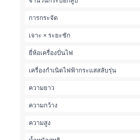
จำนวนกระบอกสูบ
การกระจัด
เจาะ × ระยะชัก
ยี่ห้อเครื่องปั่นไฟ
เครื่องกำเนิดไฟฟ้ากระแสสลับรุ่น
ความยาว
ความกว้าง
ความสูง