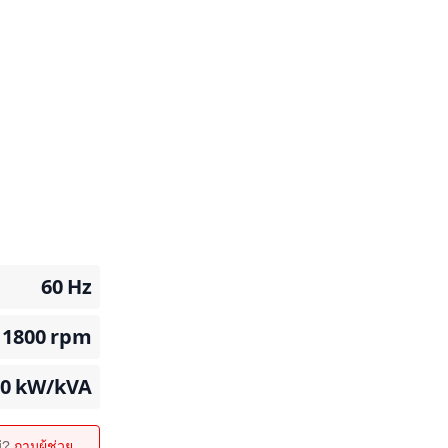
60
Hz
1800
rpm
90
kW/kVA
ม่?
ถามผู้ช่วย