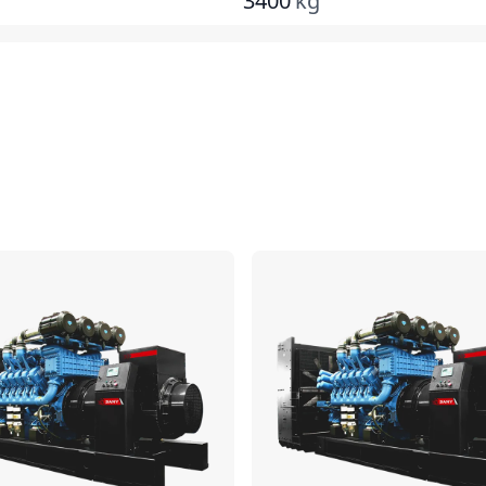
3400
kg
เปรียบเทียบ
เ