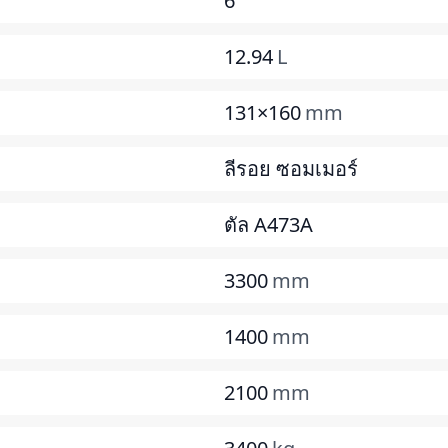
6
12.94
L
131×160
mm
ลีรอย ซอมเมอร์
ตัล A473A
3300
mm
1400
mm
2100
mm