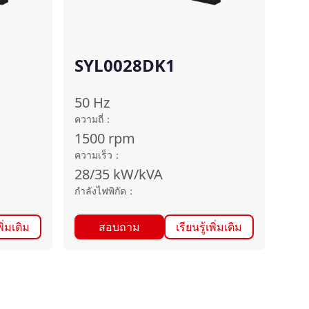
SYL0028DK1
50
Hz
ความถี่
：
1500
rpm
ความเร็ว
：
28/35
kW/kVA
กำลังไฟพิกัด
：
พิ่มเติม
สอบถาม
เรียนรู้เพิ่มเติม