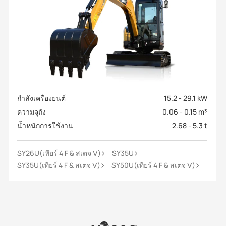
กำลังเครื่องยนต์
15.2 - 29.1 kW
ความจุถัง
0.06 - 0.15 m³
น้ำหนักการใช้งาน
2.68 - 5.3 t
SY26U(เทียร์ 4 F & สเตจ Ⅴ)
SY35U
SY35U(เทียร์ 4 F & สเตจ Ⅴ)
SY50U(เทียร์ 4 F & สเตจ Ⅴ)