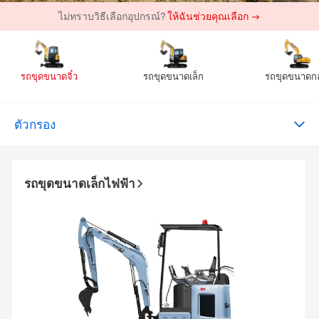
ไม่ทราบวิธีเลือกอุปกรณ์?
ให้ฉันช่วยคุณเลือก →
รถขุดขนาดจิ๋ว
รถขุดขนาดเล็ก
รถขุดขนาดก
ตัวกรอง
รถขุดขนาดเล็กไฟฟ้า