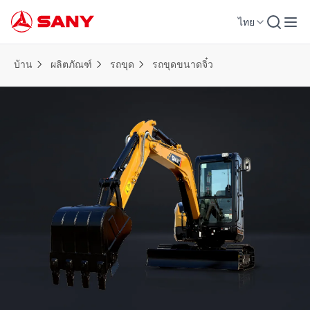
ไทย
บ้าน
ผลิตภัณฑ์
รถขุด
รถขุดขนาดจิ๋ว