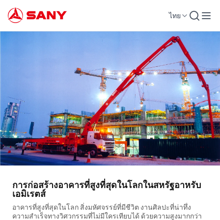
ไทย
การก่อสร้างอาคารที่สูงที่สุดในโลกในสหรัฐอาหรับ
เอมิเรตส์
อาคารที่สูงที่สุดในโลก สิ่งมหัศจรรย์ที่มีชีวิต งานศิลปะที่น่าทึ่ง
ความสำเร็จทางวิศวกรรมที่ไม่มีใครเทียบได้ ด้วยความสูงมากกว่า