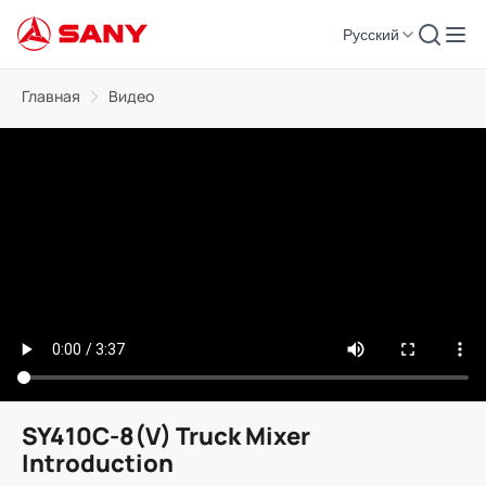
Русский
Главная
Видео
SY410C-8(V) Truck Mixer
Introduction