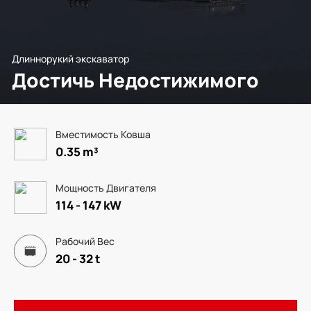
Длиннорукий экскаватор
Достичь Недостижимого
Вместимость Ковша
0.35 m³
Мощность Двигателя
114 - 147 kW
Рабочий Вес
20 - 32 t