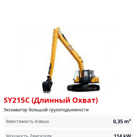
SY215C (Длинный Охват)
Экскаватор большой грузоподъемности
0,35
m³
Вместимость Ковша
114
kW
Мощность Двигателя