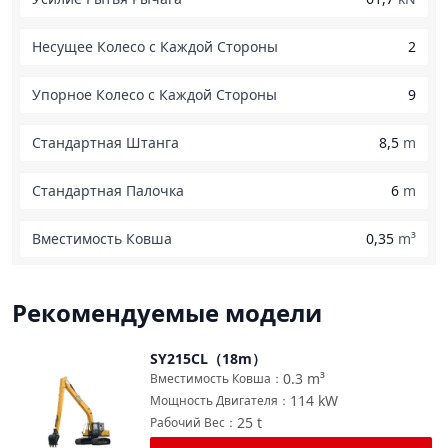
Несущее Колесо с Каждой Стороны
2
Упорное Колесо с Каждой Стороны
9
Стандартная Штанга
8,5
m
Стандартная Палочка
6
m
Вместимость Ковша
0,35
m³
Рекомендуемые модели
SY215CL（18m）
Сравнить
0.3
m³
Вместимость Ковша
：
114
kW
Мощность Двигателя
：
25
t
Рабочий Вес
：