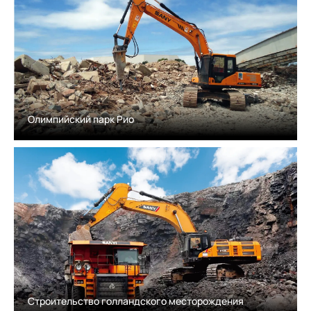
Олимпийский парк Рио
Строительство голландского месторождения