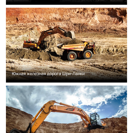
Южная железная дорога Шри-Ланки