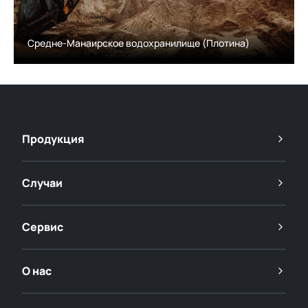
Средне-Манаирское водохранилище (Плотина)
Продукция
Случаи
Сервис
О нас