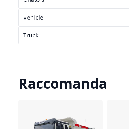
Vehicle
Truck
Raccomanda
Confronta