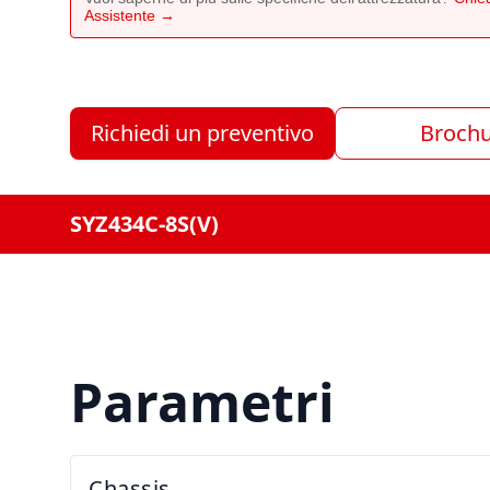
Assistente →
Richiedi un preventivo
Broch
SYZ434C-8S(V)
Parametri
Chassis