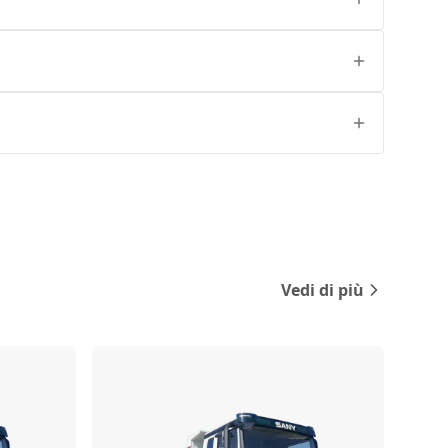
Vedi di più
Confronta
Confronta