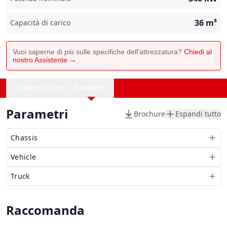
36
m³
Capacità di carico
Vuoi saperne di più sulle specifiche dell'attrezzatura?
Chiedi al
nostro Assistente →
Caratteristiche
Parametri
Parametri
Brochure
Espandi tutto
Chassis
Vehicle
Truck
Raccomanda