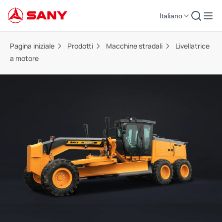
Italiano
Pagina iniziale
Prodotti
Macchine stradali
Livellatrice
a motore