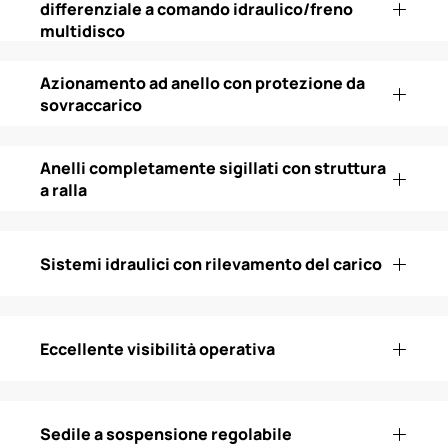
differenziale a comando idraulico/freno
multidisco
Azionamento ad anello con protezione da
sovraccarico
Anelli completamente sigillati con struttura
a ralla
Sistemi idraulici con rilevamento del carico
Eccellente visibilità operativa
Sedile a sospensione regolabile