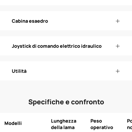
Cabina esaedro
Joystick di comando elettrico idraulico
Utilità
Specifiche e confronto
Lunghezza
Peso
P
Modelli
della lama
operativo
n