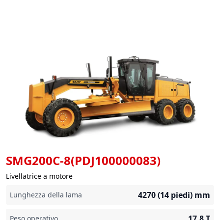
SMG200C-8(PDJ100000083)
Livellatrice a motore
4270 (14 piedi)
mm
Lunghezza della lama
17,8
T
Peso operativo