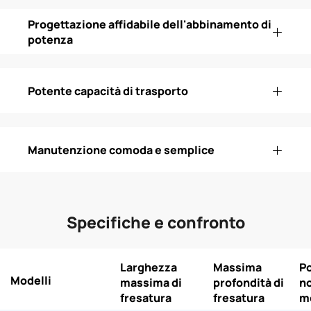
Progettazione affidabile dell'abbinamento di
potenza
Potente capacità di trasporto
Manutenzione comoda e semplice
Specifiche e confronto
Larghezza
Massima
P
Modelli
massima di
profondità di
no
fresatura
fresatura
m