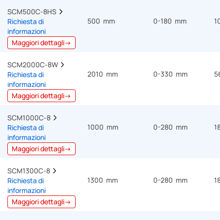
SCM500C-8HS  
500 mm
0-180 mm
1
Richiesta di
informazioni
Maggiori dettagli→
SCM2000C-8W  
2010 mm
0-330 mm
5
Richiesta di
informazioni
Maggiori dettagli→
SCM1000C-8  
1000 mm
0-280 mm
1
Richiesta di
informazioni
Maggiori dettagli→
SCM1300C-8  
1300 mm
0-280 mm
1
Richiesta di
informazioni
Maggiori dettagli→