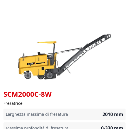
SCM2000C-8W
Fresatrice
2010
mm
Larghezza massima di fresatura
0-330
mm
Massima profondità di fresatura