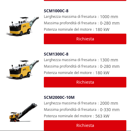
SCM1000C-8
Confronta
1000
mm
Larghezza massima di fresatura
：
0-280
mm
Massima profondità di fresatura
：
180
kW
Potenza nominale del motore
：
Richiesta
SCM1300C-8
Confronta
1300
mm
Larghezza massima di fresatura
：
0-280
mm
Massima profondità di fresatura
：
180
kW
Potenza nominale del motore
：
Richiesta
SCM2000C-10M
Confronta
2000
mm
Larghezza massima di fresatura
：
0-330
mm
Massima profondità di fresatura
：
563
kW
Potenza nominale del motore
：
Richiesta