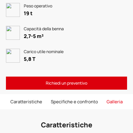
Peso operativo
19 t
Capacità della benna
2,7-5 m³
Carico utile nominale
5,8 T
Richiedi un preventivo
Caratteristiche
Specifiche e confronto
Galleria
Caratteristiche