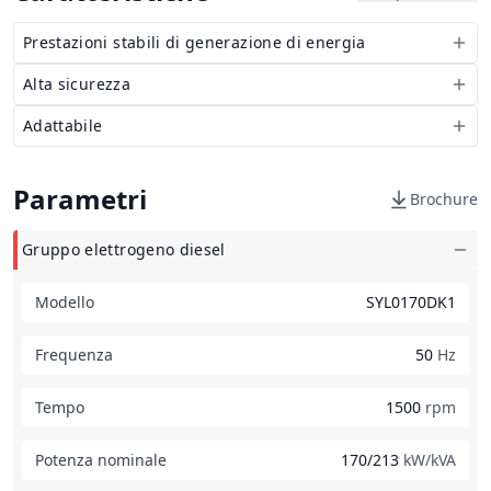
Prestazioni stabili di generazione di energia
Alta sicurezza
Adattabile
Parametri
Brochure
Gruppo elettrogeno diesel
Modello
SYL0170DK1
Frequenza
50
Hz
Tempo
1500
rpm
Potenza nominale
170/213
kW/kVA