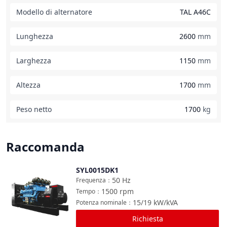
Modello di alternatore
TAL A46C
Lunghezza
2600
mm
Larghezza
1150
mm
Altezza
1700
mm
Peso netto
1700
kg
Raccomanda
SYL0015DK1
Confronta
50
Hz
Frequenza
：
1500
rpm
Tempo
：
15/19
kW/kVA
Potenza nominale
：
Richiesta