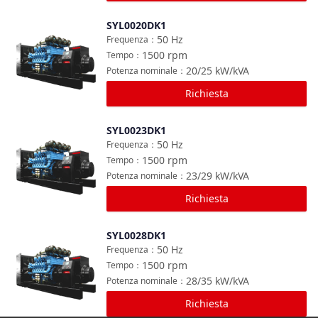
SYL0020DK1
Confronta
50
Hz
Frequenza
：
1500
rpm
Tempo
：
20/25
kW/kVA
Potenza nominale
：
Richiesta
SYL0023DK1
Confronta
50
Hz
Frequenza
：
1500
rpm
Tempo
：
23/29
kW/kVA
Potenza nominale
：
Richiesta
SYL0028DK1
Confronta
50
Hz
Frequenza
：
1500
rpm
Tempo
：
28/35
kW/kVA
Potenza nominale
：
Richiesta