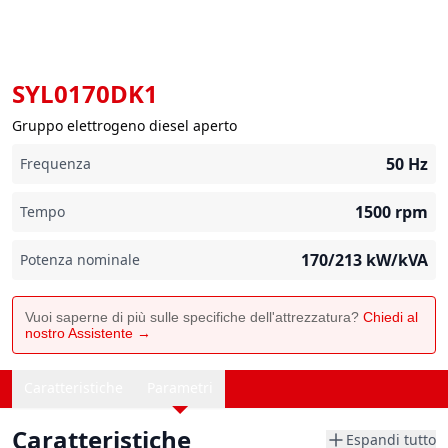
SYL0170DK1
Gruppo elettrogeno diesel aperto
50
Hz
Frequenza
1500
rpm
Tempo
170/213
kW/kVA
Potenza nominale
Vuoi saperne di più sulle specifiche dell'attrezzatura?
Chiedi al
nostro Assistente →
Caratteristiche
Parametri
Caratteristiche
Espandi tutto