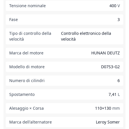
Tensione nominale
400
V
Fase
3
Tipo di controllo della
Controllo elettronico della
velocità
velocità
Marca del motore
HUNAN DEUTZ
Modello di motore
D07S3-G2
Numero di cilindri
6
Spostamento
7,41
L
Alesaggio × Corsa
110×130
mm
Marca dell'alternatore
Leroy Somer