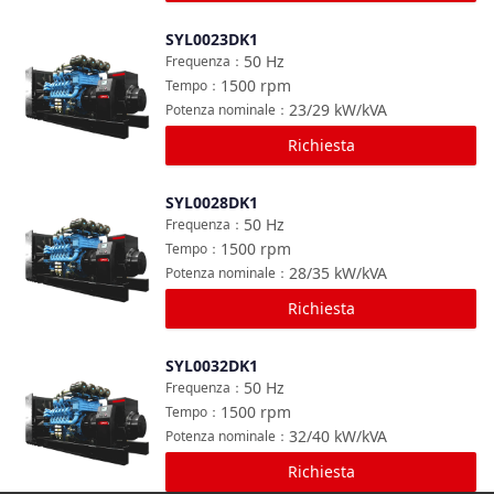
SYL0023DK1
Confronta
50
Hz
Frequenza
：
1500
rpm
Tempo
：
23/29
kW/kVA
Potenza nominale
：
Richiesta
SYL0028DK1
Confronta
50
Hz
Frequenza
：
1500
rpm
Tempo
：
28/35
kW/kVA
Potenza nominale
：
Richiesta
SYL0032DK1
Confronta
50
Hz
Frequenza
：
1500
rpm
Tempo
：
32/40
kW/kVA
Potenza nominale
：
Richiesta