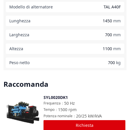
Modello di alternatore
TAL A40F
Lunghezza
1450
mm
Larghezza
700
mm
Altezza
1100
mm
Peso netto
700
kg
Raccomanda
SYL0020DK1
Confronta
50
Hz
Frequenza
：
1500
rpm
Tempo
：
20/25
kW/kVA
Potenza nominale
：
Richiesta