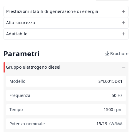
Prestazioni stabili di generazione di energia
Alta sicurezza
Adattabile
Parametri
Brochure
Gruppo elettrogeno diesel
Modello
SYL0015DK1
Frequenza
50
Hz
Tempo
1500
rpm
Potenza nominale
15/19
kW/kVA