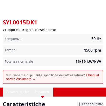
SYL0015DK1
Gruppo elettrogeno diesel aperto
50
Hz
Frequenza
1500
rpm
Tempo
15/19
kW/kVA
Potenza nominale
Vuoi saperne di più sulle specifiche dell'attrezzatura?
Chiedi al
nostro Assistente →
Caratteristiche
Parametri
Caratteristiche
Espandi tutto