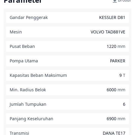
Gandar Penggerak
KESSLER D81
Mesin
VOLVO TAD881VE
Pusat Beban
1220
mm
Pompa Utama
PARKER
Kapasitas Beban Maksimum
9
T
Min. Radius Belok
6000
mm
Jumlah Tumpukan
6
Panjang Keseluruhan
6900
mm
Transmisi
DANA TE17