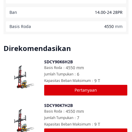
Ban
14.00-24 28PR
Basis Roda
4550
mm
Direkomendasikan
SDCY90K6H2B
Bandingkan
4550
mm
Basis Roda
：
6
Jumlah Tumpukan
：
9
T
Kapasitas Beban Maksimum
：
Pertanyaan
SDCY90K7H2B
Bandingkan
4550
mm
Basis Roda
：
7
Jumlah Tumpukan
：
9
T
Kapasitas Beban Maksimum
：