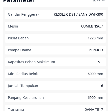
Gandar Penggerak
KESSLER D81 / SANY DWF-390
Mesin
CUMMINS6.7
Pusat Beban
1220
mm
Pompa Utama
PERMCO
Kapasitas Beban Maksimum
9
T
Min. Radius Belok
6000
mm
Jumlah Tumpukan
6
Panjang Keseluruhan
6900
mm
Transmisi
DANA TE17