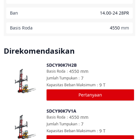
Ban
14.00-24 28PR
Basis Roda
4550
mm
Direkomendasikan
SDCY90K7H2B
Bandingkan
4550
mm
Basis Roda
：
7
Jumlah Tumpukan
：
9
T
Kapasitas Beban Maksimum
：
Pertanyaan
SDCY90K7V1A
Bandingkan
4550
mm
Basis Roda
：
7
Jumlah Tumpukan
：
9
T
Kapasitas Beban Maksimum
：