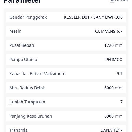
Gandar Penggerak
KESSLER D81 / SANY DWF-390
Mesin
CUMMINS 6.7
Pusat Beban
1220
mm
Pompa Utama
PERMCO
Kapasitas Beban Maksimum
9
T
Min. Radius Belok
6000
mm
Jumlah Tumpukan
7
Panjang Keseluruhan
6900
mm
Transmisi
DANA TE17