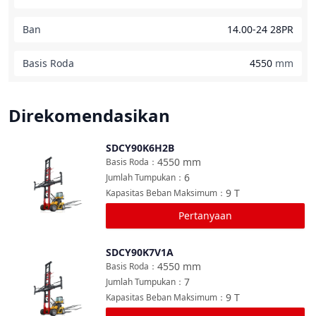
Ban
14.00-24 28PR
Basis Roda
4550
mm
Direkomendasikan
SDCY90K6H2B
Bandingkan
4550
mm
Basis Roda
：
6
Jumlah Tumpukan
：
9
T
Kapasitas Beban Maksimum
：
Pertanyaan
SDCY90K7V1A
Bandingkan
4550
mm
Basis Roda
：
7
Jumlah Tumpukan
：
9
T
Kapasitas Beban Maksimum
：