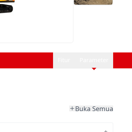
Fitur
Parameter
Buka Semua