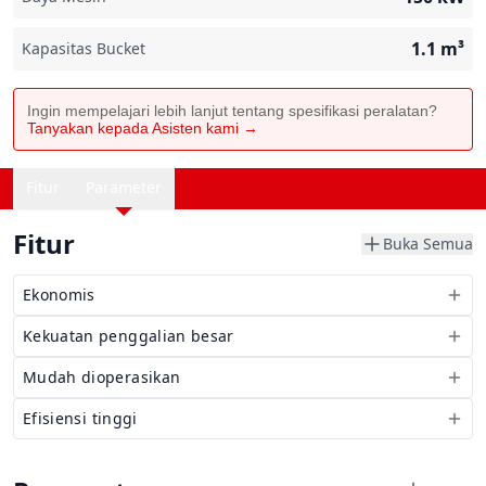
1.1
m³
Kapasitas Bucket
Ingin mempelajari lebih lanjut tentang spesifikasi peralatan?
Tanyakan kepada Asisten kami →
Fitur
Parameter
Fitur
Buka Semua
Ekonomis
Kekuatan penggalian besar
Mudah dioperasikan
Efisiensi tinggi