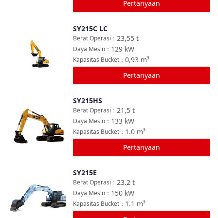
Pertanyaan
SY215C LC
Bandingkan
23,55
t
Berat Operasi
：
129
kW
Daya Mesin
：
0,93
m³
Kapasitas Bucket
：
Pertanyaan
SY215HS
Bandingkan
21,5
t
Berat Operasi
：
133
kW
Daya Mesin
：
1.0
m³
Kapasitas Bucket
：
Pertanyaan
SY215E
Bandingkan
23.2
t
Berat Operasi
：
150
kW
Daya Mesin
：
1.1
m³
Kapasitas Bucket
：