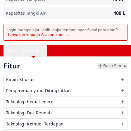
400
L
Kapasitas Tangki Air
Ingin mempelajari lebih lanjut tentang spesifikasi peralatan?
Tanyakan kepada Asisten kami →
Fitur
Parameter
Fitur
Buka Semua
Kabin Khusus
Pengereman yang Ditingkatkan
Teknologi hemat energi
Teknologi Dek Rendah
Teknologi Kemudi Terdepan