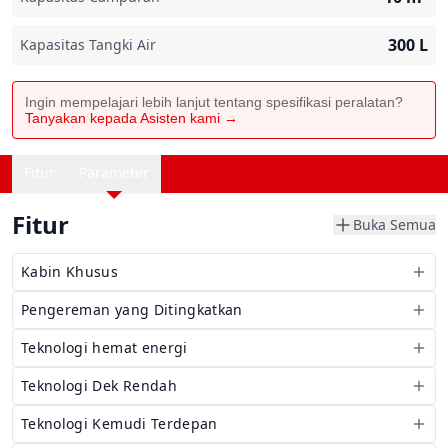
300
L
Kapasitas Tangki Air
Ingin mempelajari lebih lanjut tentang spesifikasi peralatan?
Tanyakan kepada Asisten kami →
Fitur
Parameter
Fitur
Buka Semua
Kabin Khusus
Pengereman yang Ditingkatkan
Teknologi hemat energi
Teknologi Dek Rendah
Teknologi Kemudi Terdepan