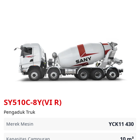
SY510C-8Y(VI R)
Pengaduk Truk
YCK11 430
Merek Mesin
10
m³
Kapasitas Campuran